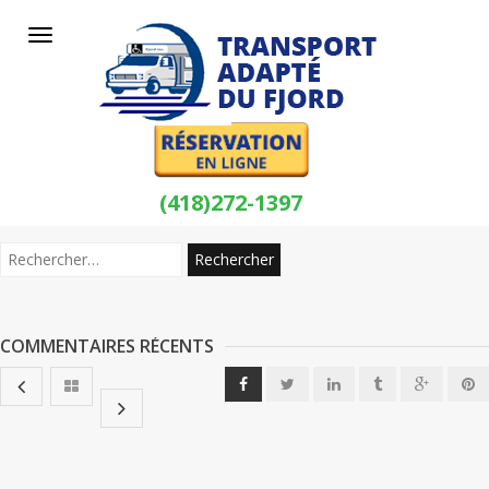
Toggle
navigation
(418)272-1397
COMMENTAIRES RÉCENTS