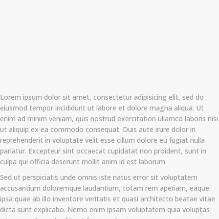
Lorem ipsum dolor sit amet, consectetur adipisicing elit, sed do
eiusmod tempor incididunt ut labore et dolore magna aliqua. Ut
enim ad minim veniam, quis nostrud exercitation ullamco laboris nisi
ut aliquip ex ea commodo consequat. Duis aute irure dolor in
reprehenderit in voluptate velit esse cillum dolore eu fugiat nulla
pariatur. Excepteur sint occaecat cupidatat non proident, sunt in
culpa qui officia deserunt mollit anim id est laborum.
Sed ut perspiciatis unde omnis iste natus error sit voluptatem
accusantium doloremque laudantium, totam rem aperiam, eaque
ipsa quae ab illo inventore veritatis et quasi architecto beatae vitae
dicta sunt explicabo. Nemo enim ipsam voluptatem quia voluptas