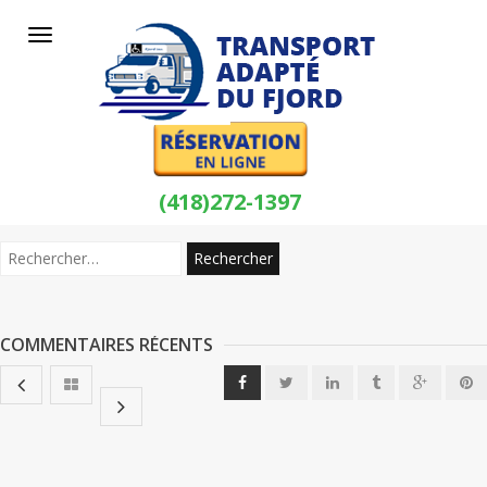
Toggle
navigation
(418)272-1397
COMMENTAIRES RÉCENTS